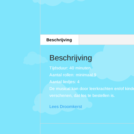
Beschrijving
Beschrijving
Tijdsduur: 40 minuten
Aantal rollen: minimaal 9
Aantal liedjes: 4
De musical kan door leerkrachten en/of kin
verschenen, dat los te bestellen is.
Lees Droomkerst