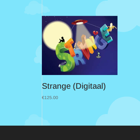
Strange (Digitaal)
€
125.00