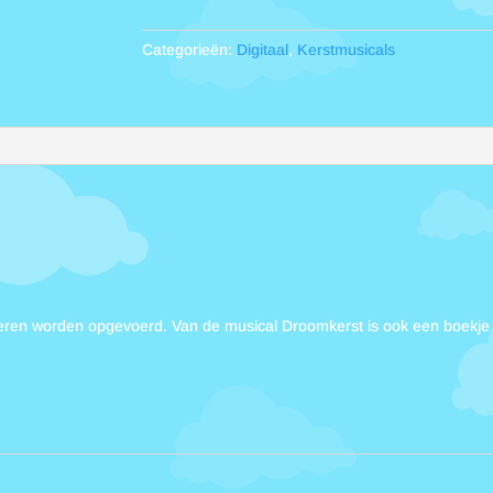
Categorieën:
Digitaal
,
Kerstmusicals
deren worden opgevoerd. Van de musical Droomkerst is ook een boekje