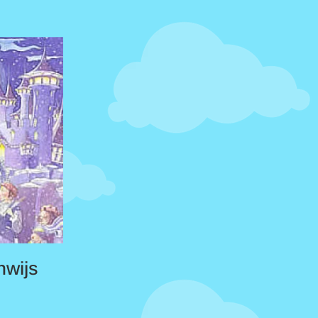
nwijs